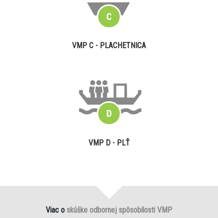
VMP C - PLACHETNICA
VMP D - PLŤ
Viac o
skúške odbornej spôsobilosti VMP