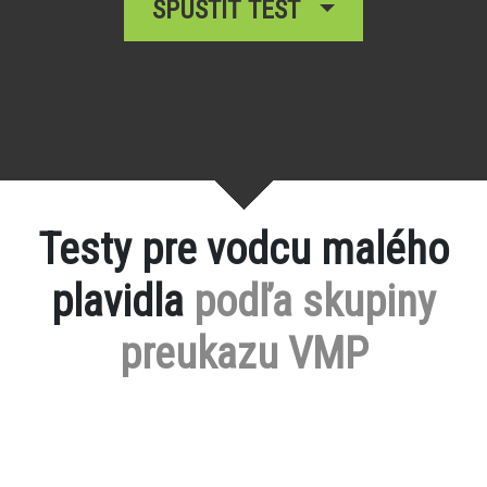
SPUSTIŤ TEST
Testy pre vodcu malého
plavidla
podľa skupiny
preukazu VMP