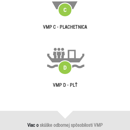
VMP C - PLACHETNICA
VMP D - PLŤ
Viac o
skúške odbornej spôsobilosti VMP