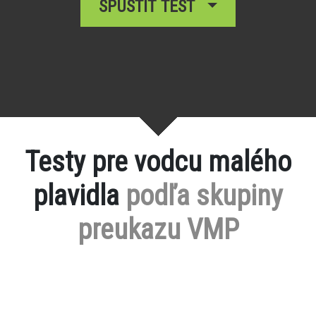
SPUSTIŤ TEST
Testy pre vodcu malého
plavidla
podľa skupiny
preukazu VMP