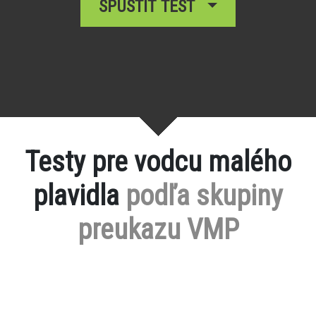
SPUSTIŤ TEST
Testy pre vodcu malého
plavidla
podľa skupiny
preukazu VMP