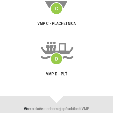
VMP C - PLACHETNICA
VMP D - PLŤ
Viac o
skúške odbornej spôsobilosti VMP