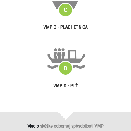
VMP C - PLACHETNICA
VMP D - PLŤ
Viac o
skúške odbornej spôsobilosti VMP