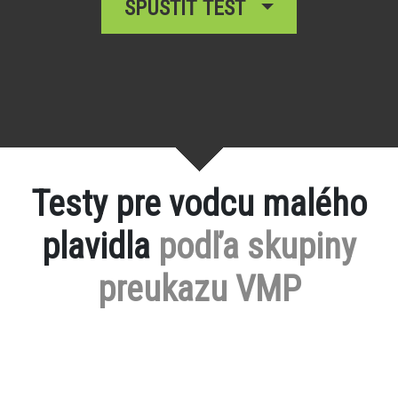
SPUSTIŤ TEST
Testy pre vodcu malého
plavidla
podľa skupiny
preukazu VMP