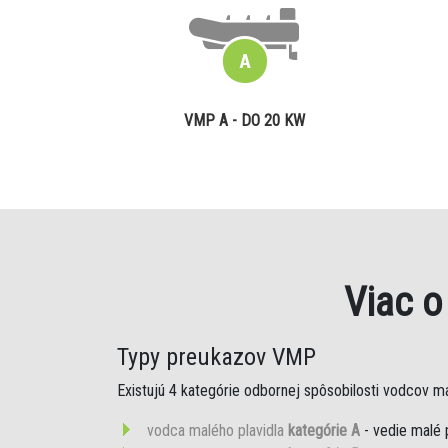
VMP A - DO 20 KW
Viac 
Typy preukazov VMP
Existujú 4 kategórie odbornej spôsobilosti vodcov mal
vodca malého plavidla
kategórie A
- vedie malé 