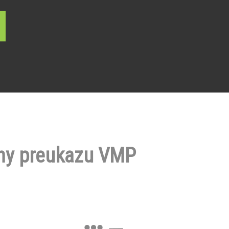
ny preukazu VMP