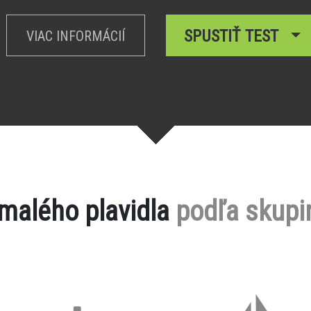
SPUSTIŤ TEST
VIAC INFORMÁCIÍ
 malého plavidla
podľa skupi