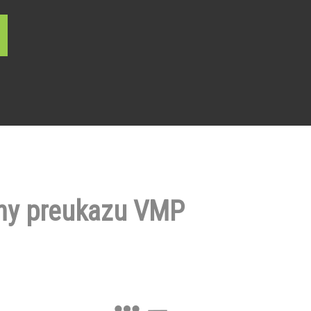
ny preukazu VMP