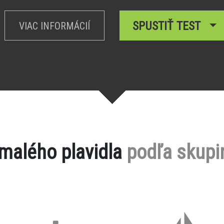
SPUSTIŤ TEST
VIAC INFORMÁCIÍ
 malého plavidla
podľa skupi