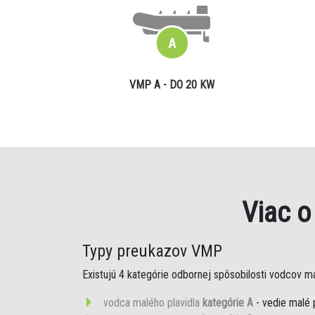
VMP A - DO 20 KW
Viac 
Typy preukazov VMP
Existujú 4 kategórie odbornej spôsobilosti vodcov mal
vodca malého plavidla
kategórie A
- vedie malé 