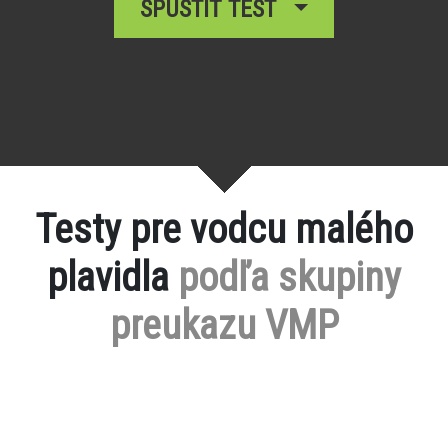
SPUSTIŤ TEST
Testy pre vodcu malého
plavidla
podľa skupiny
preukazu VMP