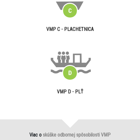
VMP C - PLACHETNICA
VMP D - PLŤ
Viac o
skúške odbornej spôsobilosti VMP