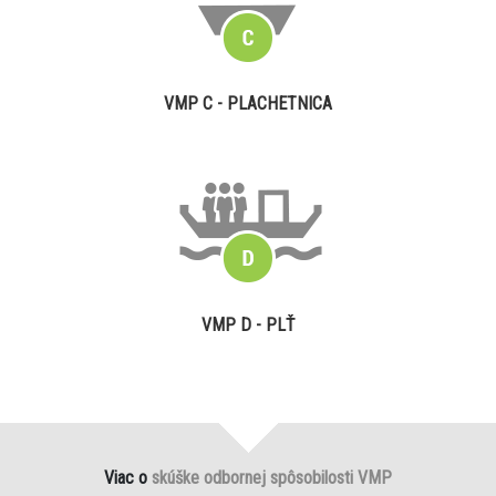
VMP C - PLACHETNICA
VMP D - PLŤ
Viac o
skúške odbornej spôsobilosti VMP