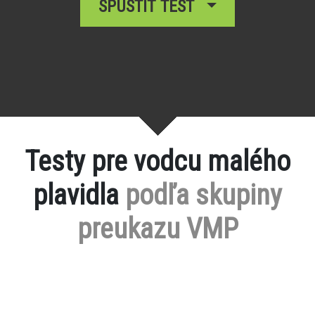
SPUSTIŤ TEST
Testy pre vodcu malého
plavidla
podľa skupiny
preukazu VMP