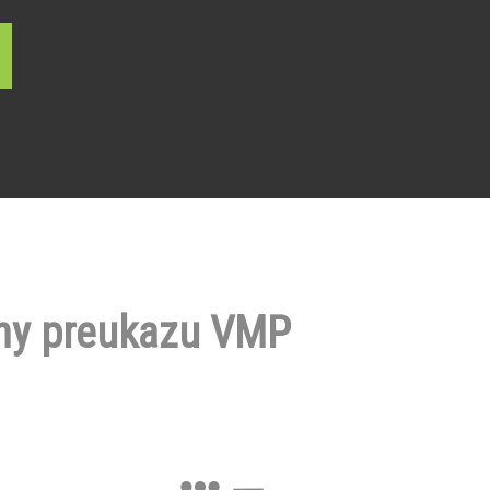
ny preukazu VMP