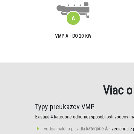
VMP A - DO 20 KW
Viac 
Typy preukazov VMP
Existujú 4 kategórie odbornej spôsobilosti vodcov mal
vodca malého plavidla
kategórie A
- vedie malé 