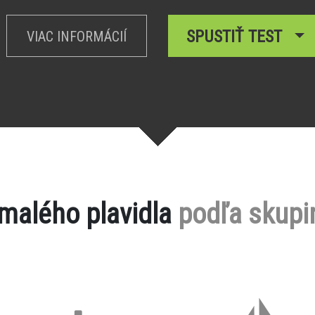
SPUSTIŤ TEST
VIAC INFORMÁCIÍ
 malého plavidla
podľa skupi