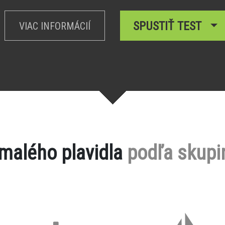
SPUSTIŤ TEST
VIAC INFORMÁCIÍ
 malého plavidla
podľa skupi