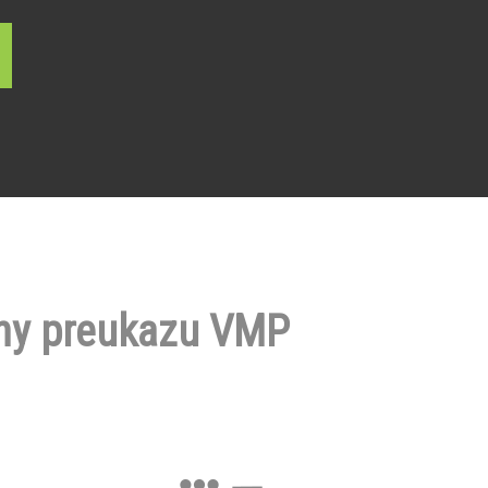
ny preukazu VMP