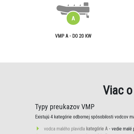
VMP A - DO 20 KW
Viac 
Typy preukazov VMP
Existujú 4 kategórie odbornej spôsobilosti vodcov mal
vodca malého plavidla
kategórie A
- vedie malé 