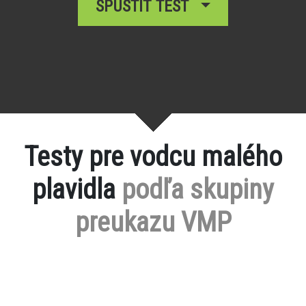
SPUSTIŤ TEST
Testy pre vodcu malého
plavidla
podľa skupiny
preukazu VMP