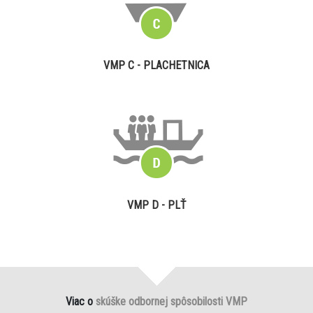
VMP C - PLACHETNICA
VMP D - PLŤ
Viac o
skúške odbornej spôsobilosti VMP