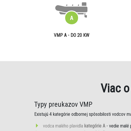
VMP A - DO 20 KW
Viac 
Typy preukazov VMP
Existujú 4 kategórie odbornej spôsobilosti vodcov mal
vodca malého plavidla
kategórie A
- vedie malé 