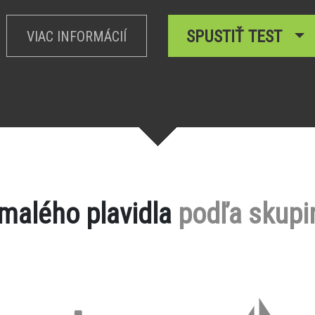
SPUSTIŤ TEST
VIAC INFORMÁCIÍ
 malého plavidla
podľa skupi