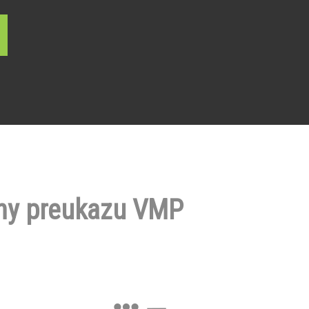
ny preukazu VMP