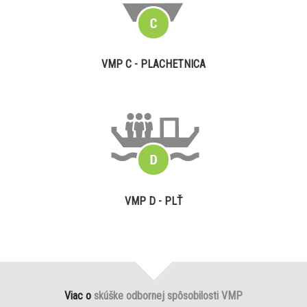
VMP C - PLACHETNICA
VMP D - PLŤ
Viac o
skúške odbornej spôsobilosti VMP