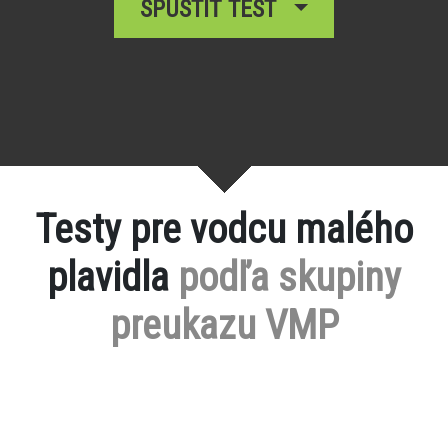
SPUSTIŤ TEST
Testy pre vodcu malého
plavidla
podľa skupiny
preukazu VMP