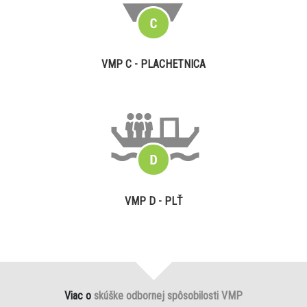
VMP C - PLACHETNICA
VMP D - PLŤ
Viac o
skúške odbornej spôsobilosti VMP