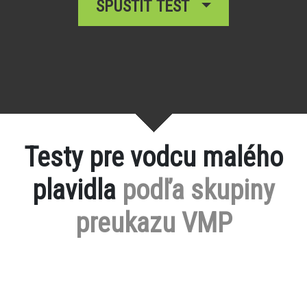
SPUSTIŤ TEST
Testy pre vodcu malého
plavidla
podľa skupiny
preukazu VMP