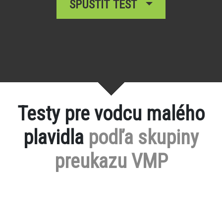
SPUSTIŤ TEST
Testy pre vodcu malého
plavidla
podľa skupiny
preukazu VMP