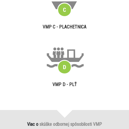
VMP C - PLACHETNICA
VMP D - PLŤ
Viac o
skúške odbornej spôsobilosti VMP