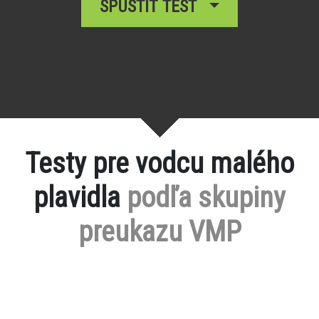
SPUSTIŤ TEST
Testy pre vodcu malého
plavidla
podľa skupiny
preukazu VMP