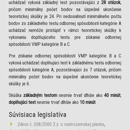
uchádzač vykoná základný test pozostávajúci z
28 otázok
,
pričom minimálny počet bodov na úspešné ukončenie
teoretickej skúšky je 24. Pri nedosiahnutí minimálneho počtu
bodov zo základného testu odbornej spôsobilosti kategórie A
uchádzač nemôže pristúpiť v rámci teoretickej skúšky k
vykonaniu doplňujúceho testu pre získanie odbornej
spôsobilosti VMP kategórie B a C.
Pre získanie odbornej spôsobilosti VMP kategórie B a C
vykoná uchádzač doplňujúci test k základnému testu odbornej
spôsobilosti kategórie A, pozostávajúci zo 7 otázok, pričom
minimálny počet bodov na úspešné ukončenie teoretickej
skúšky je 6.
Skúška
základným testom
nesmie trvať dlhšie ako
40 minút
,
doplňujúci test
nesmie trvať dlhšie ako
10 minút
.
Súvisiaca legislatíva
Zákon č. 338/2000 Z.z. o vnútrozemskej plavbe
,