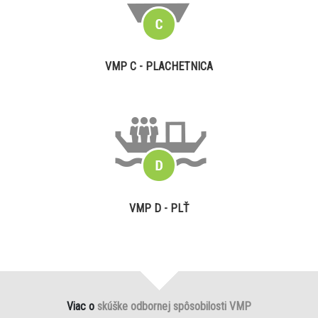
VMP C - PLACHETNICA
VMP D - PLŤ
Viac o
skúške odbornej spôsobilosti VMP