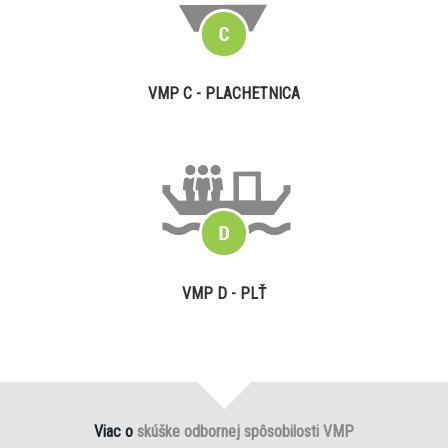
VMP C - PLACHETNICA
VMP D - PLŤ
Viac o
skúške odbornej spôsobilosti VMP