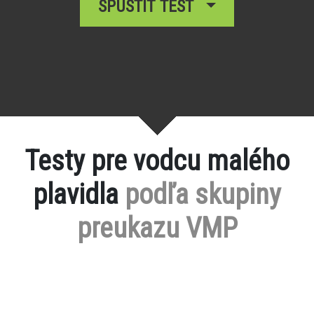
SPUSTIŤ TEST
Testy pre vodcu malého
plavidla
podľa skupiny
preukazu VMP