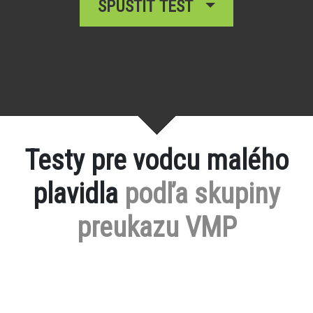
SPUSTIŤ TEST
Testy pre vodcu malého
plavidla
podľa skupiny
preukazu VMP