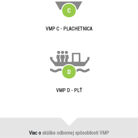
VMP C - PLACHETNICA
VMP D - PLŤ
Viac o
skúške odbornej spôsobilosti VMP