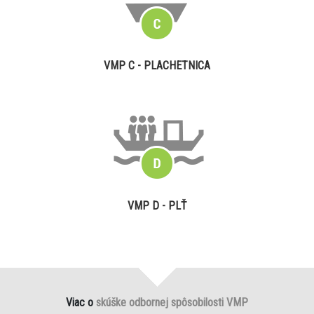
VMP C - PLACHETNICA
VMP D - PLŤ
Viac o
skúške odbornej spôsobilosti VMP