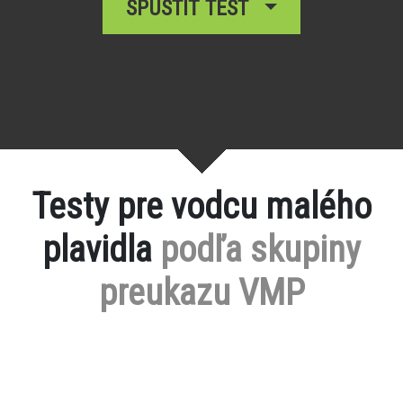
SPUSTIŤ TEST
Testy pre vodcu malého
plavidla
podľa skupiny
preukazu VMP