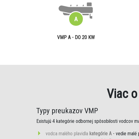
VMP A - DO 20 KW
Viac 
Typy preukazov VMP
Existujú 4 kategórie odbornej spôsobilosti vodcov mal
vodca malého plavidla
kategórie A
- vedie malé 