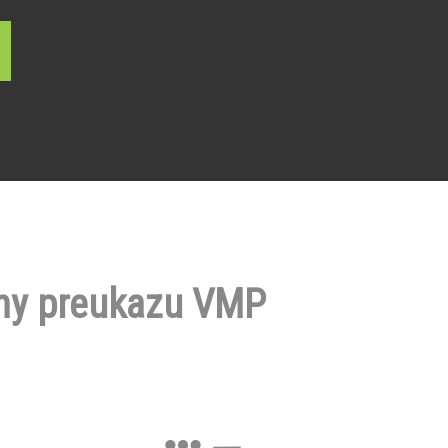
ny preukazu VMP