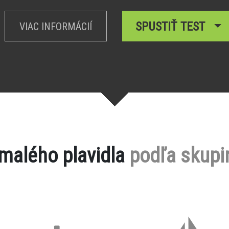
SPUSTIŤ TEST
VIAC INFORMÁCIÍ
 malého plavidla
podľa skupi