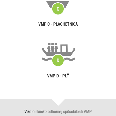
VMP C - PLACHETNICA
VMP D - PLŤ
Viac o
skúške odbornej spôsobilosti VMP