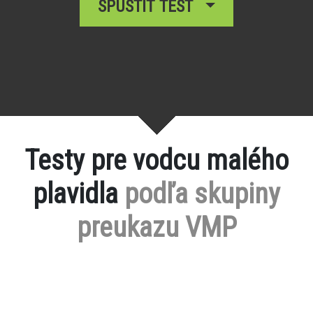
SPUSTIŤ TEST
Testy pre vodcu malého
plavidla
podľa skupiny
preukazu VMP