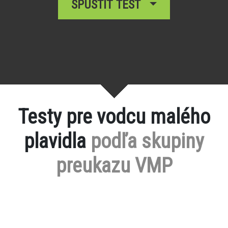
SPUSTIŤ TEST
Testy pre vodcu malého
plavidla
podľa skupiny
preukazu VMP