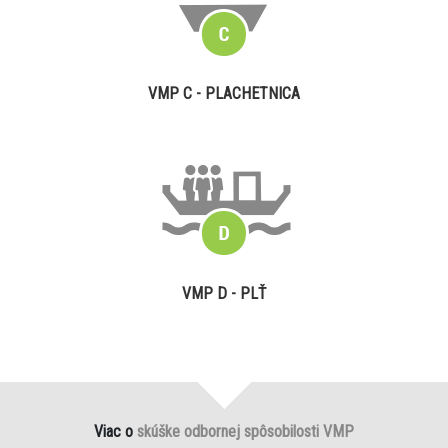
VMP C - PLACHETNICA
VMP D - PLŤ
Viac o
skúške odbornej spôsobilosti VMP