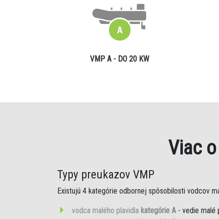
VMP A - DO 20 KW
Viac 
Typy preukazov VMP
Existujú 4 kategórie odbornej spôsobilosti vodcov mal
vodca malého plavidla
kategórie A
- vedie malé 