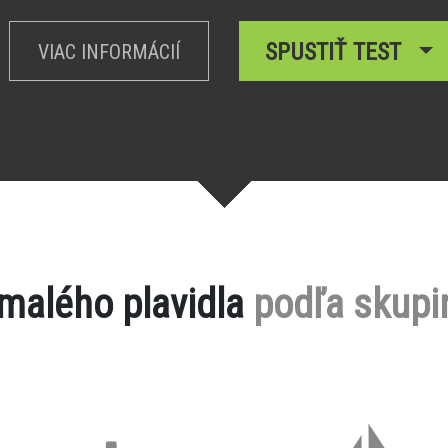
SPUSTIŤ TEST
VIAC INFORMÁCIÍ
 malého plavidla
podľa skupi