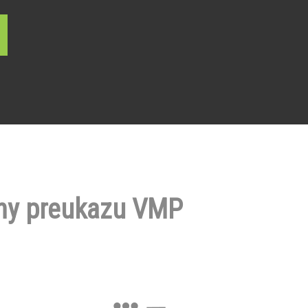
ny preukazu VMP