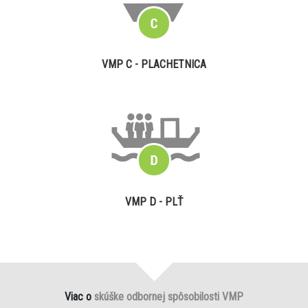
VMP C - PLACHETNICA
VMP D - PLŤ
Viac o
skúške odbornej spôsobilosti VMP