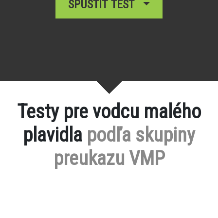
SPUSTIŤ TEST
Testy pre vodcu malého
plavidla
podľa skupiny
preukazu VMP