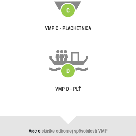
VMP C - PLACHETNICA
VMP D - PLŤ
Viac o
skúške odbornej spôsobilosti VMP