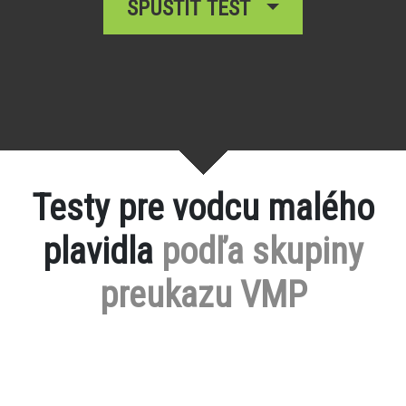
SPUSTIŤ TEST
Testy pre vodcu malého
plavidla
podľa skupiny
preukazu VMP