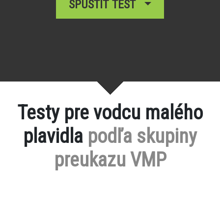
SPUSTIŤ TEST
Testy pre vodcu malého
plavidla
podľa skupiny
preukazu VMP