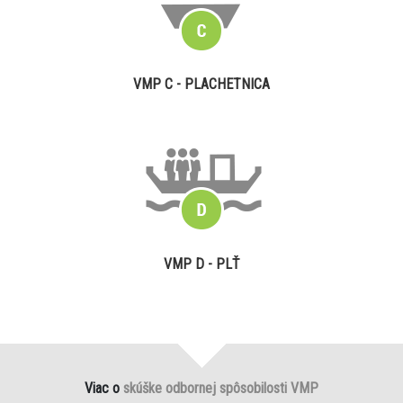
VMP C - PLACHETNICA
VMP D - PLŤ
Viac o
skúške odbornej spôsobilosti VMP