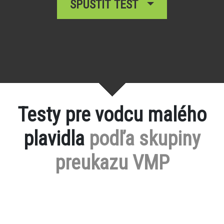
SPUSTIŤ TEST
Testy pre vodcu malého
plavidla
podľa skupiny
preukazu VMP