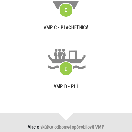
VMP C - PLACHETNICA
VMP D - PLŤ
Viac o
skúške odbornej spôsobilosti VMP