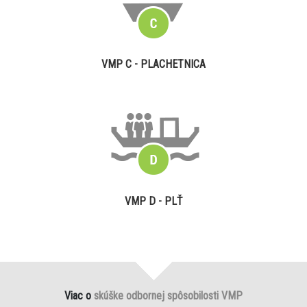
VMP C - PLACHETNICA
VMP D - PLŤ
Viac o
skúške odbornej spôsobilosti VMP