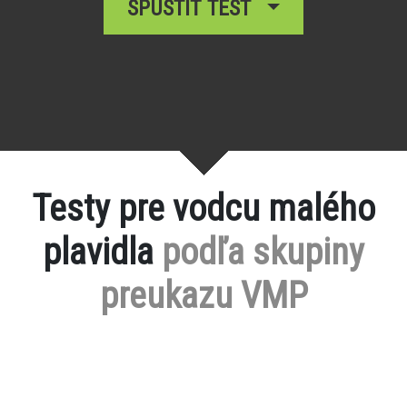
SPUSTIŤ TEST
Testy pre vodcu malého
plavidla
podľa skupiny
preukazu VMP