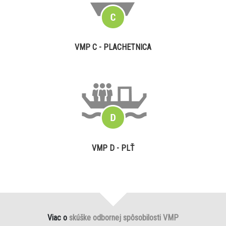
VMP C - PLACHETNICA
VMP D - PLŤ
Viac o
skúške odbornej spôsobilosti VMP