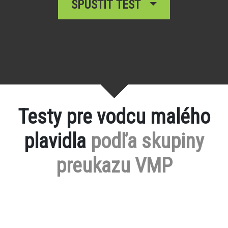
SPUSTIŤ TEST
Testy pre vodcu malého
plavidla
podľa skupiny
preukazu VMP