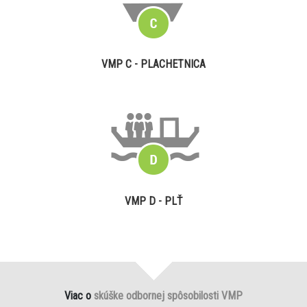
VMP C - PLACHETNICA
VMP D - PLŤ
Viac o
skúške odbornej spôsobilosti VMP