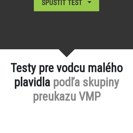
SPUSTIŤ TEST
Testy pre vodcu malého
plavidla
podľa skupiny
preukazu VMP