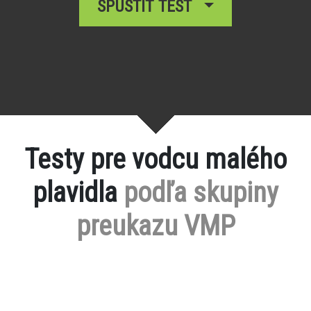
SPUSTIŤ TEST
Testy pre vodcu malého
plavidla
podľa skupiny
preukazu VMP