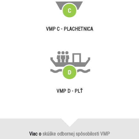
VMP C - PLACHETNICA
VMP D - PLŤ
Viac o
skúške odbornej spôsobilosti VMP