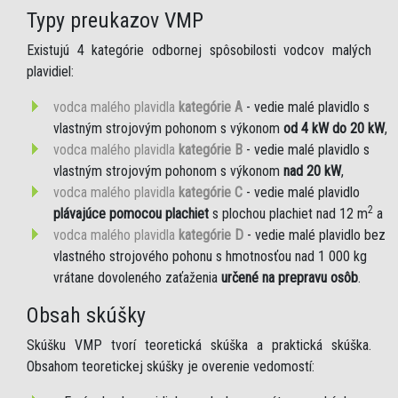
Typy preukazov VMP
Existujú 4 kategórie odbornej spôsobilosti vodcov malých
plavidiel:
vodca malého plavidla
kategórie A
- vedie malé plavidlo s
vlastným strojovým pohonom s výkonom
od 4 kW do 20 kW
,
vodca malého plavidla
kategórie B
- vedie malé plavidlo s
vlastným strojovým pohonom s výkonom
nad 20 kW
,
vodca malého plavidla
kategórie C
- vedie malé plavidlo
2
plávajúce pomocou plachiet
s plochou plachiet nad 12 m
a
vodca malého plavidla
kategórie D
- vedie malé plavidlo bez
vlastného strojového pohonu s hmotnosťou nad 1 000 kg
vrátane dovoleného zaťaženia
určené na prepravu osôb
.
Obsah skúšky
Skúšku VMP tvorí teoretická skúška a praktická skúška.
Obsahom teoretickej skúšky je overenie vedomostí: