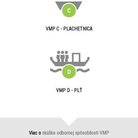
VMP C - PLACHETNICA
VMP D - PLŤ
Viac o
skúške odbornej spôsobilosti VMP