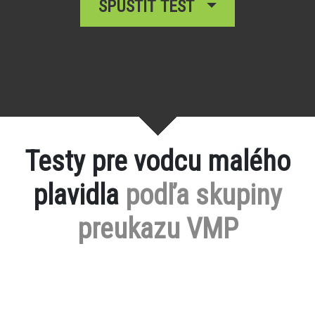
SPUSTIŤ TEST
Testy pre vodcu malého
plavidla
podľa skupiny
preukazu VMP