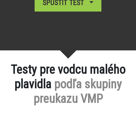
SPUSTIŤ TEST
Testy pre vodcu malého
plavidla
podľa skupiny
preukazu VMP