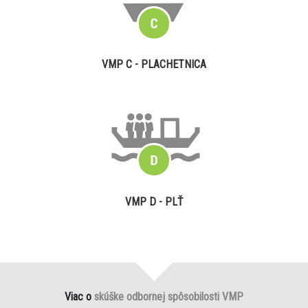
VMP C - PLACHETNICA
VMP D - PLŤ
Viac o
skúške odbornej spôsobilosti VMP