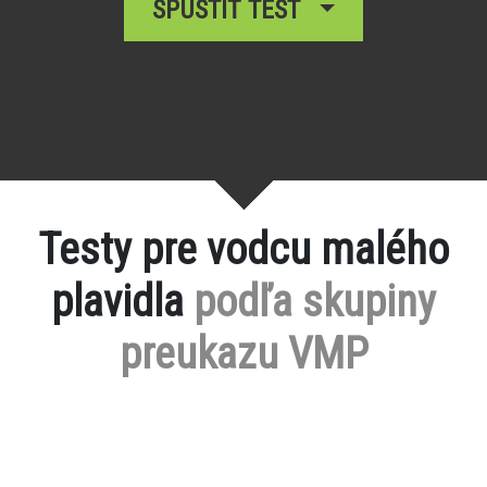
SPUSTIŤ TEST
Testy pre vodcu malého
plavidla
podľa skupiny
preukazu VMP