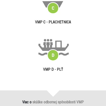
VMP C - PLACHETNICA
VMP D - PLŤ
Viac o
skúške odbornej spôsobilosti VMP