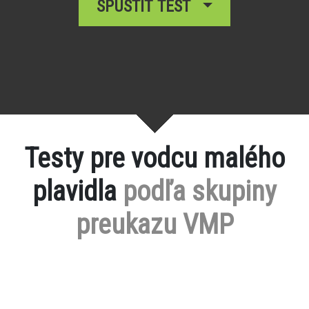
SPUSTIŤ TEST
Testy pre vodcu malého
plavidla
podľa skupiny
preukazu VMP