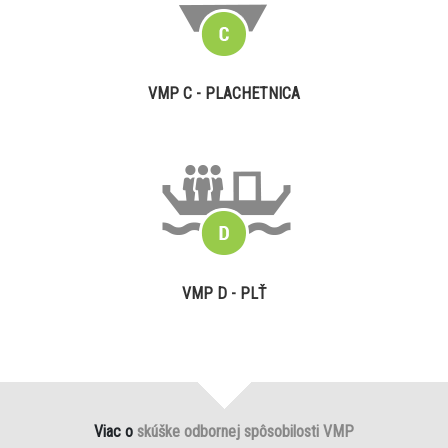
VMP C - PLACHETNICA
VMP D - PLŤ
Viac o
skúške odbornej spôsobilosti VMP