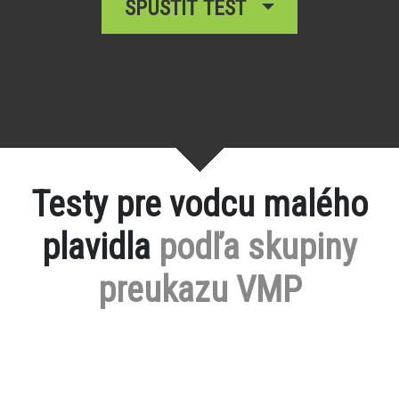
SPUSTIŤ TEST
Testy pre vodcu malého
plavidla
podľa skupiny
preukazu VMP