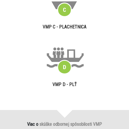
VMP C - PLACHETNICA
VMP D - PLŤ
Viac o
skúške odbornej spôsobilosti VMP