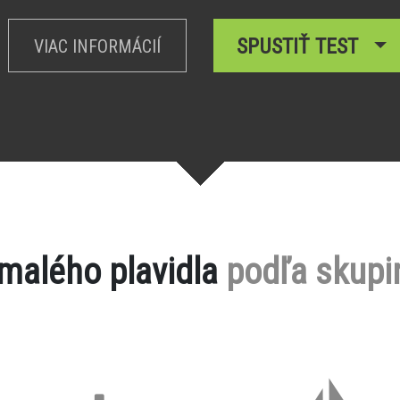
SPUSTIŤ TEST
VIAC INFORMÁCIÍ
 malého plavidla
podľa skupi