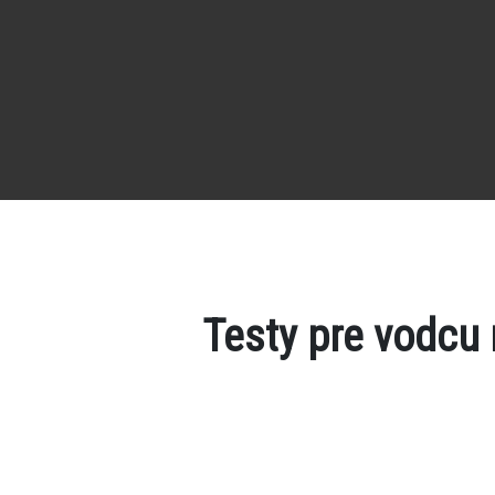
Testy pre vodcu