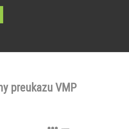
ny preukazu VMP