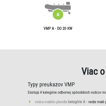
VMP A - DO 20 KW
Viac 
Typy preukazov VMP
Existujú 4 kategórie odbornej spôsobilosti vodcov mal
vodca malého plavidla
kategórie A
- vedie malé 