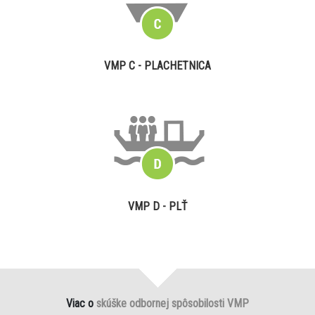
VMP C - PLACHETNICA
VMP D - PLŤ
Viac o
skúške odbornej spôsobilosti VMP