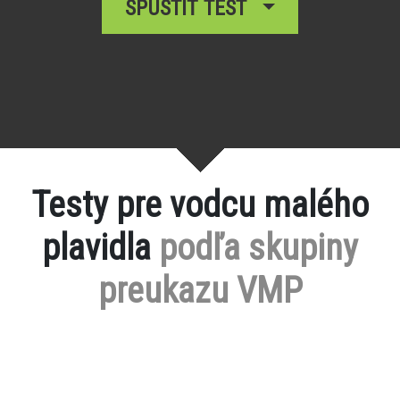
SPUSTIŤ TEST
Testy pre vodcu malého
plavidla
podľa skupiny
preukazu VMP