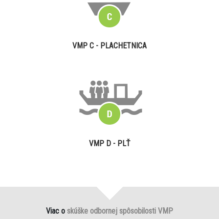
VMP C - PLACHETNICA
VMP D - PLŤ
Viac o
skúške odbornej spôsobilosti VMP