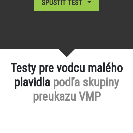
SPUSTIŤ TEST
Testy pre vodcu malého
plavidla
podľa skupiny
preukazu VMP