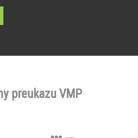
ny preukazu VMP