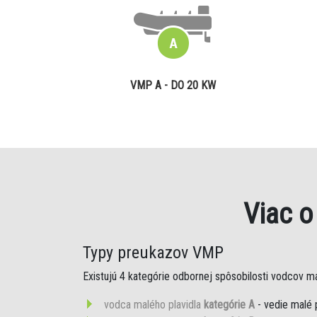
VMP A - DO 20 KW
Viac 
Typy preukazov VMP
Existujú 4 kategórie odbornej spôsobilosti vodcov mal
vodca malého plavidla
kategórie A
- vedie malé 