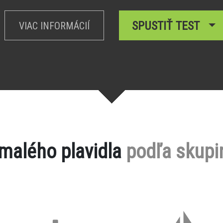
SPUSTIŤ TEST
VIAC INFORMÁCIÍ
 malého plavidla
podľa skupi