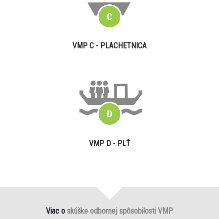
VMP C - PLACHETNICA
VMP D - PLŤ
Viac o
skúške odbornej spôsobilosti VMP