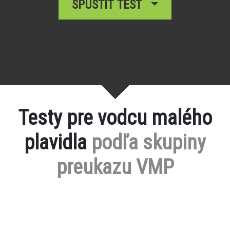
SPUSTIŤ TEST
Testy pre vodcu malého
plavidla
podľa skupiny
preukazu VMP