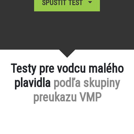
SPUSTIŤ TEST
Testy pre vodcu malého
plavidla
podľa skupiny
preukazu VMP