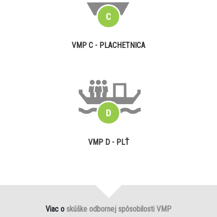
VMP C - PLACHETNICA
VMP D - PLŤ
Viac o
skúške odbornej spôsobilosti VMP