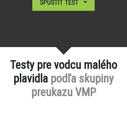
SPUSTIŤ TEST
Testy pre vodcu malého
plavidla
podľa skupiny
preukazu VMP