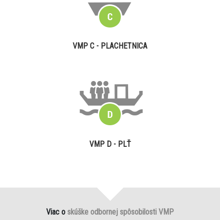
VMP C - PLACHETNICA
VMP D - PLŤ
Viac o
skúške odbornej spôsobilosti VMP