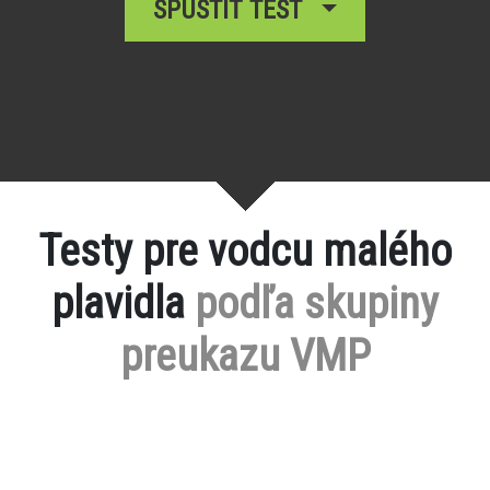
SPUSTIŤ TEST
Testy pre vodcu malého
plavidla
podľa skupiny
preukazu VMP