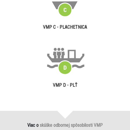
VMP C - PLACHETNICA
VMP D - PLŤ
Viac o
skúške odbornej spôsobilosti VMP