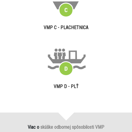
VMP C - PLACHETNICA
VMP D - PLŤ
Viac o
skúške odbornej spôsobilosti VMP