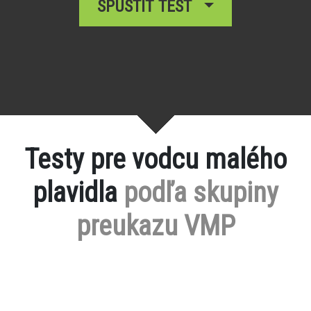
SPUSTIŤ TEST
Testy pre vodcu malého
plavidla
podľa skupiny
preukazu VMP