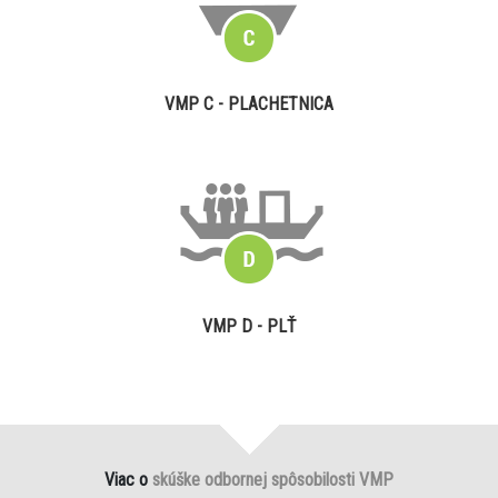
VMP C - PLACHETNICA
VMP D - PLŤ
Viac o
skúške odbornej spôsobilosti VMP