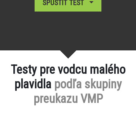
SPUSTIŤ TEST
Testy pre vodcu malého
plavidla
podľa skupiny
preukazu VMP