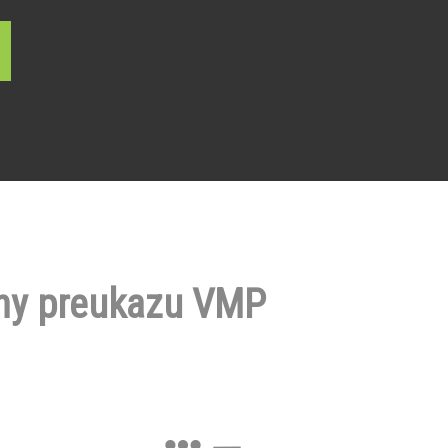
ny preukazu VMP