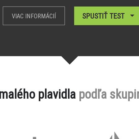
SPUSTIŤ TEST
VIAC INFORMÁCIÍ
 malého plavidla
podľa skupi