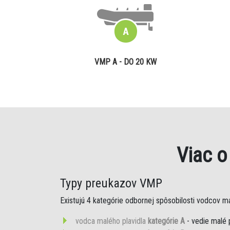
VMP A - DO 20 KW
Viac 
Typy preukazov VMP
Existujú 4 kategórie odbornej spôsobilosti vodcov mal
vodca malého plavidla
kategórie A
- vedie malé 