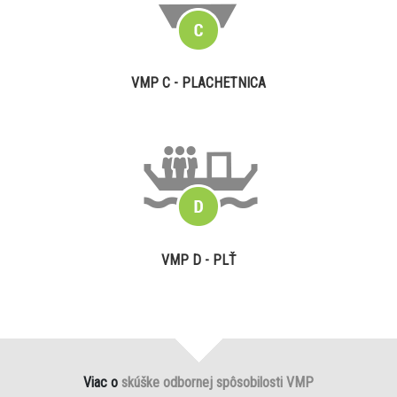
VMP C - PLACHETNICA
VMP D - PLŤ
Viac o
skúške odbornej spôsobilosti VMP