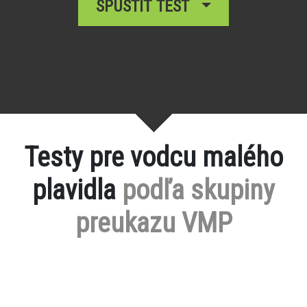
SPUSTIŤ TEST
Testy pre vodcu malého
plavidla
podľa skupiny
preukazu VMP