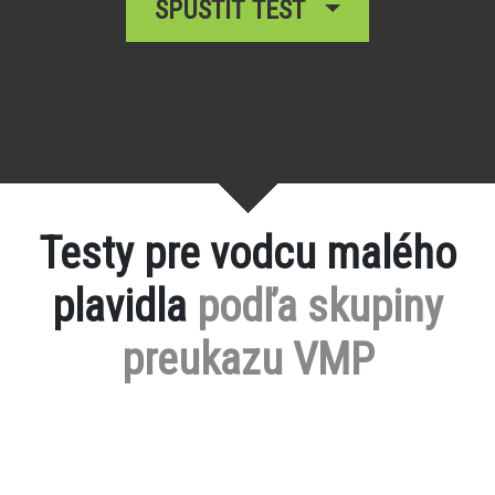
SPUSTIŤ TEST
Testy pre vodcu malého
plavidla
podľa skupiny
preukazu VMP