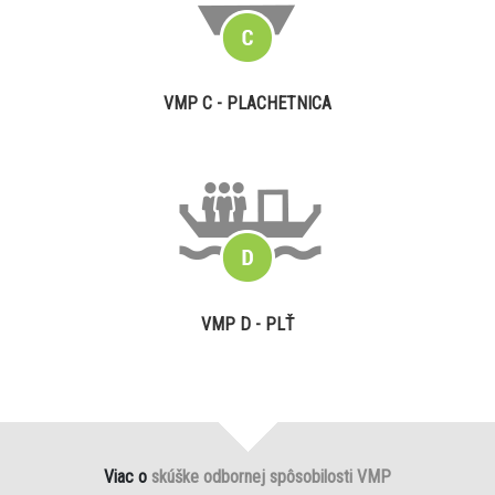
VMP C - PLACHETNICA
VMP D - PLŤ
Viac o
skúške odbornej spôsobilosti VMP