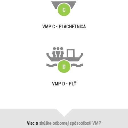
VMP C - PLACHETNICA
VMP D - PLŤ
Viac o
skúške odbornej spôsobilosti VMP