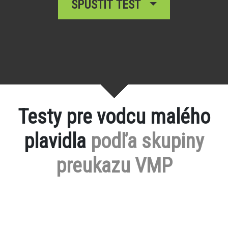
SPUSTIŤ TEST
Testy pre vodcu malého
plavidla
podľa skupiny
preukazu VMP